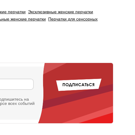
кие перчатки
Эксклюзивные женские перчатки
ьные женские перчатки
Перчатки для сенсорных
одпишитесь на
урсе всех событий