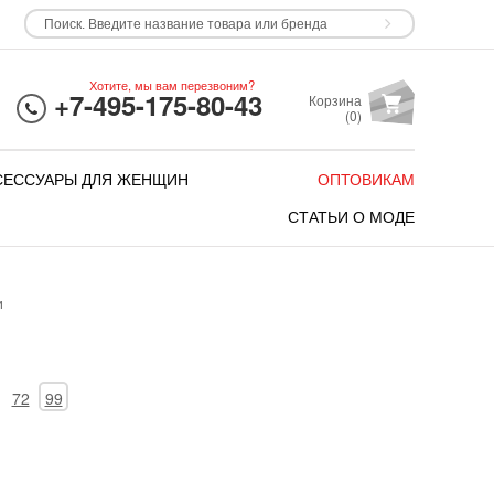
Хотите, мы вам перезвоним?
+7-495-175-80-43
Корзина
(
0
)
СЕССУАРЫ ДЛЯ ЖЕНЩИН
ОПТОВИКАМ
СТАТЬИ О МОДЕ
и
72
99