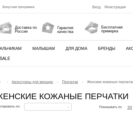
Бонусная программа
Вход
Регистрация
Бесплатная
Доставка по
Гарантия
примерка
России
качества
АЛЬЧИКАМ
МАЛЫШАМ
ДЛЯ ДОМА
БРЕНДЫ
АК
SALE
-
Аксессуары для женщин
-
Перчатки
-
Женские кожаные перчатк
ЖЕНСКИЕ КОЖАНЫЕ ПЕРЧАТКИ
ртировать по:
Показывать по
30