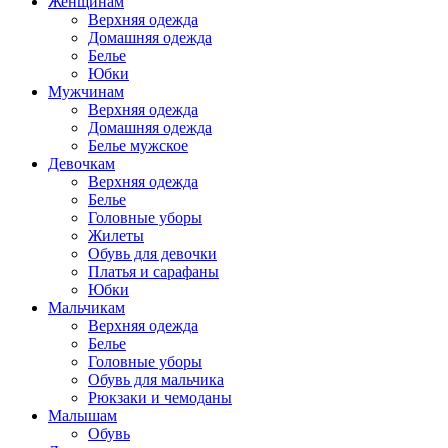
Женщинам
Верхняя одежда
Домашняя одежда
Белье
Юбки
Мужчинам
Верхняя одежда
Домашняя одежда
Белье мужское
Девочкам
Верхняя одежда
Белье
Головные уборы
Жилеты
Обувь для девочки
Платья и сарафаны
Юбки
Мальчикам
Верхняя одежда
Белье
Головные уборы
Обувь для мальчика
Рюкзаки и чемоданы
Малышам
Обувь