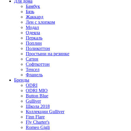
Для дома
Бамбук
Бязь
Жаккард
Лен с хлопком
Модал
Одеяла
Перкаль
Поплин
Поликоттон
Простыни на резинке
Сатин
Софткоттон
Тенсел
Фланель
Бренды
ODRI
ODRI MIO
Button Blue
Gulliver
Школа 2018
Коллекции Gulliver
Finn Flare
Fly Charter's
Romeo Gigli