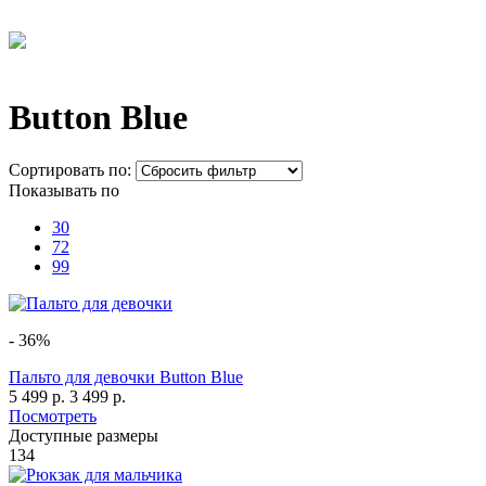
Button Blue
Сортировать по:
Показывать по
30
72
99
- 36%
Пальто для девочки Button Blue
5 499 р.
3 499 р.
Посмотреть
Доступные размеры
134