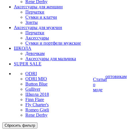
Rene Derhy
Аксессуары для женщин
Перчатки
Сумки и клатчи
Зонты
Аксессуары для мужчин
Перчатки
Аксессуары
Сумки и портфели мужские
ШКОЛА
Девочкам
Аксессуары для мальчика
SUPER SALE
ODRI
оптовикам
ODRI MIO
Статьи
Button Blue
о
Gulliver
моде
Школа 2018
Finn Flare
Fly Charter's
Romeo Gigli
Rene Derhy